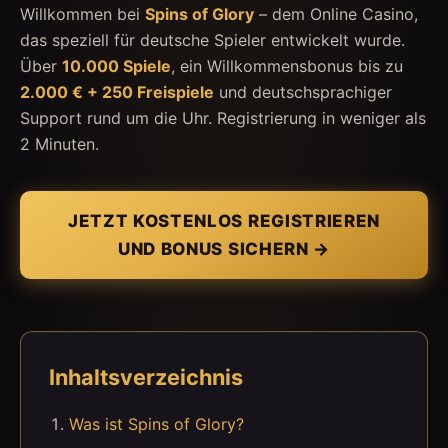
Willkommen bei
Spins of Glory
– dem Online Casino,
das speziell für deutsche Spieler entwickelt wurde.
Über
10.000 Spiele
, ein Willkommensbonus bis zu
2.000 € + 250 Freispiele
und deutschsprachiger
Support rund um die Uhr. Registrierung in weniger als
2 Minuten.
JETZT KOSTENLOS REGISTRIEREN
UND BONUS SICHERN →
Inhaltsverzeichnis
Was ist Spins of Glory?