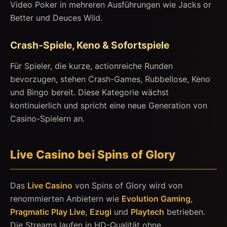
Video Poker in mehreren Ausführungen wie Jacks or
Better und Deuces Wild.
Crash-Spiele, Keno & Sofortspiele
Für Spieler, die kurze, actionreiche Runden
bevorzugen, stehen Crash-Games, Rubbellose, Keno
und Bingo bereit. Diese Kategorie wächst
kontinuierlich und spricht eine neue Generation von
Casino-Spielern an.
Live Casino bei Spins of Glory
Das
Live Casino
von Spins of Glory wird von
renommierten Anbietern wie
Evolution Gaming
,
Pragmatic Play Live
,
Ezugi
und
Playtech
betrieben.
Die Streams laufen in HD-Qualität ohne