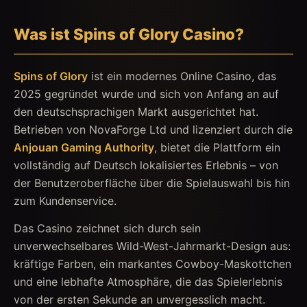
Was ist Spins of Glory Casino?
Spins of Glory
ist ein modernes Online Casino, das
2025 gegründet wurde und sich von Anfang an auf
den deutschsprachigen Markt ausgerichtet hat.
Betrieben von NovaForge Ltd und lizenziert durch die
Anjouan Gaming Authority
, bietet die Plattform ein
vollständig auf Deutsch lokalisiertes Erlebnis – von
der Benutzeroberfläche über die Spielauswahl bis hin
zum Kundenservice.
Das Casino zeichnet sich durch sein
unverwechselbares Wild-West-Jahrmarkt-Design aus:
kräftige Farben, ein markantes Cowboy-Maskottchen
und eine lebhafte Atmosphäre, die das Spielerlebnis
von der ersten Sekunde an unvergesslich macht.