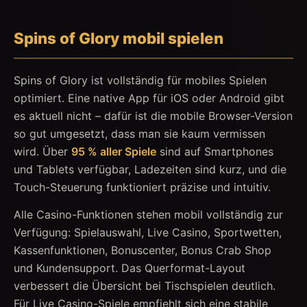
Spins of Glory mobil spielen
Spins of Glory ist vollständig für mobiles Spielen
optimiert. Eine native App für iOS oder Android gibt
es aktuell nicht – dafür ist die mobile Browser-Version
so gut umgesetzt, dass man sie kaum vermissen
wird. Über
95 % aller Spiele
sind auf Smartphones
und Tablets verfügbar, Ladezeiten sind kurz, und die
Touch-Steuerung funktioniert präzise und intuitiv.
Alle Casino-Funktionen stehen mobil vollständig zur
Verfügung: Spielauswahl, Live Casino, Sportwetten,
Kassenfunktionen, Bonuscenter, Bonus Crab Shop
und Kundensupport. Das Querformat-Layout
verbessert die Übersicht bei Tischspielen deutlich.
Für Live Casino-Spiele empfiehlt sich eine stabile