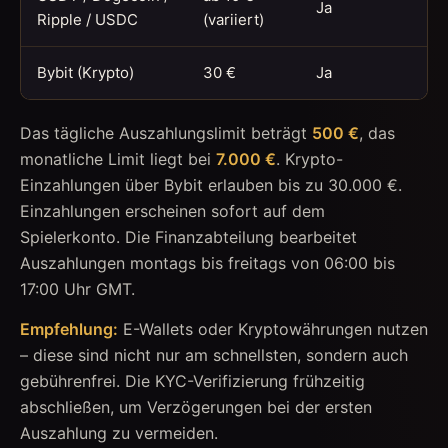
Ja
0
Ripple / USDC
(variiert)
Bybit (Krypto)
30 €
Ja
0
Das tägliche Auszahlungslimit beträgt
500 €
, das
monatliche Limit liegt bei
7.000 €
. Krypto-
Einzahlungen über Bybit erlauben bis zu 30.000 €.
Einzahlungen erscheinen sofort auf dem
Spielerkonto. Die Finanzabteilung bearbeitet
Auszahlungen montags bis freitags von 06:00 bis
17:00 Uhr GMT.
Empfehlung:
E-Wallets oder Kryptowährungen nutzen
– diese sind nicht nur am schnellsten, sondern auch
gebührenfrei. Die KYC-Verifizierung frühzeitig
abschließen, um Verzögerungen bei der ersten
Auszahlung zu vermeiden.