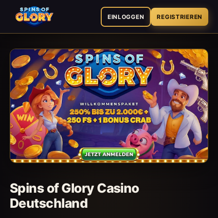
EINLOGGEN
REGISTRIEREN
Spins of Glory Casino
Deutschland